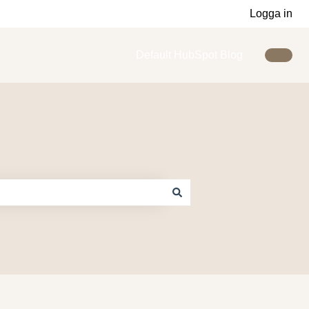
Logga in
Default HubSpot Blog