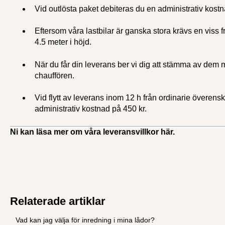
Vid outlösta paket debiteras du en administrativ kostn
Eftersom våra lastbilar är ganska stora krävs en viss
4.5 meter i höjd.
När du får din leverans ber vi dig att stämma av dem m
chauffören.
Vid flytt av leverans inom 12 h från ordinarie överen
administrativ kostnad på 450 kr.
Ni kan läsa mer om våra leveransvillkor
här.
Relaterade artiklar
Vad kan jag välja för inredning i mina lådor?