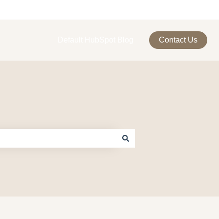
Default HubSpot Blog
Contact Us